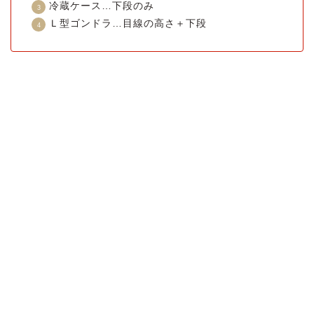
冷蔵ケース…下段のみ
Ｌ型ゴンドラ…目線の高さ＋下段