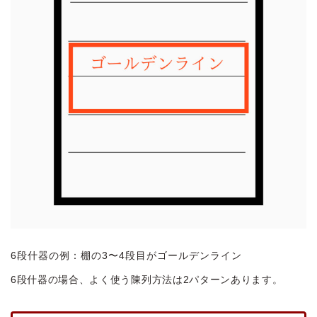
6段什器の例：棚の3〜4段目がゴールデンライン
6段什器の場合、よく使う陳列方法は2パターンあります。