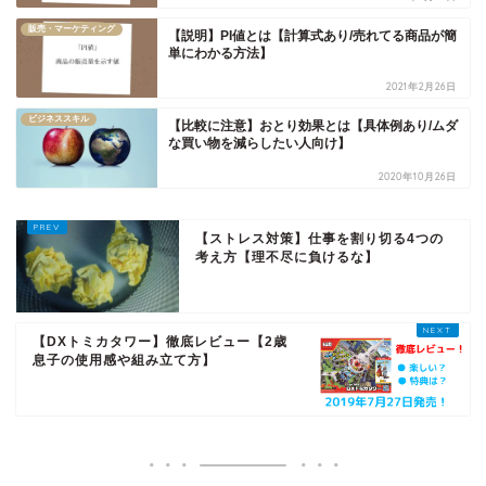
販売・マーケティング
【説明】PI値とは【計算式あり/売れてる商品が簡
単にわかる方法】
2021年2月26日
ビジネススキル
【比較に注意】おとり効果とは【具体例あり/ムダ
な買い物を減らしたい人向け】
2020年10月26日
【ストレス対策】仕事を割り切る4つの
考え方【理不尽に負けるな】
【DXトミカタワー】徹底レビュー【2歳
息子の使用感や組み立て方】