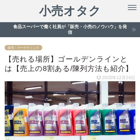
小売オタク
食品スーパーで働く社員が「販売・小売のノウハウ」を発
信
販売・マーケティング
【売れる場所】ゴールデンラインと
は【売上の8割ある/陳列方法も紹介】
2020年12月24日