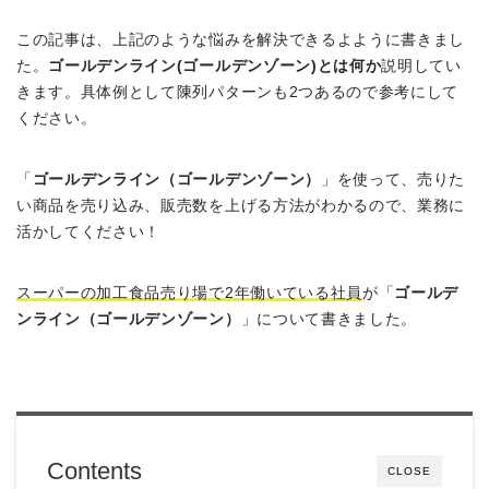
この記事は、上記のような悩みを解決できるよように書きまし
た。
ゴールデンライン(ゴールデンゾーン)とは何か
説明してい
きます。具体例として陳列パターンも2つあるので参考にして
ください。
「
ゴールデンライン（ゴールデンゾーン）
」を使って、売りた
い商品を売り込み、販売数を上げる方法がわかるので、業務に
活かしてください！
スーパーの加工食品売り場で2年働いている社員
が「
ゴールデ
ンライン（ゴールデンゾーン）
」について書きました。
Contents
CLOSE