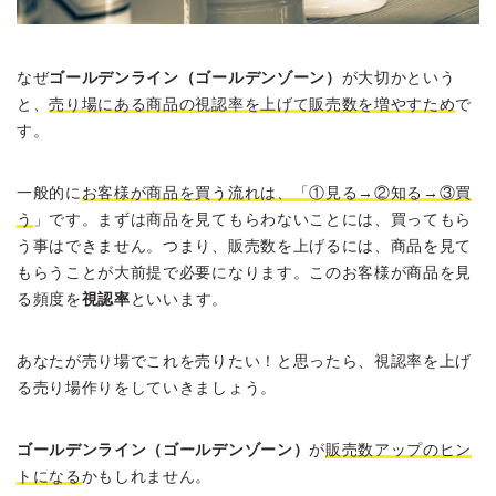
なぜ
ゴールデンライン（ゴールデンゾーン）
が大切かという
と、
売り場にある商品の視認率を上げて販売数を増やすため
で
す。
一般的に
お客様が商品を買う流れは、「①見る→②知る→③買
う
」です。まずは商品を見てもらわないことには、買ってもら
う事はできません。つまり、販売数を上げるには、商品を見て
もらうことが大前提で必要になります。このお客様が商品を見
る頻度を
視認率
といいます。
あなたが売り場でこれを売りたい！と思ったら、視認率を上げ
る売り場作りをしていきましょう。
ゴールデンライン（ゴールデンゾーン）
が
販売数アップのヒン
トになる
かもしれません。