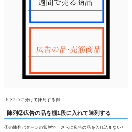
上下2つに分けて陳列する例
陳列②広告の品を棚1段に入れて陳列する
①の陳列パターンの状態で、さらに広告の品を入れ込まないと