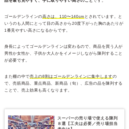
品を最も見やすく、手に取りやすい高さのこと
です。
ゴールデンラインの
高さは、110〜140cm
とされています。と
いうのも人間にとって目の高さから20度下がった胸のあたりが
1番見やすい高さになるからです。
身長によってゴールデンラインは変わるので、商品を買う人が
男性か女性か、子供か大人かをイメージしながら陳列すること
が必要です。
また棚の中で
売上の8割はゴールデンラインに集中します
の
で、売筋商品、重点商品、新商品（旬）、広告の品を陳列する
ことで、売上効果も高くなります。
スーパーの売り場で使える陳列
８選【工夫は必要／売り場担当