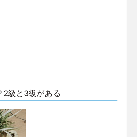
2級と3級がある