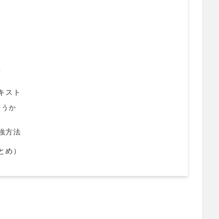
度
キスト
そうか
強方法
とめ）