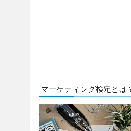
マーケティング検定とは？