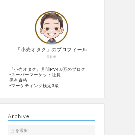
「小売オタク」のプロフィール
運営者
『小売オタク』月間PV4.0万のブログ
•スーパーマーケット社員
保有資格
•マーケティング検定3級
Archive