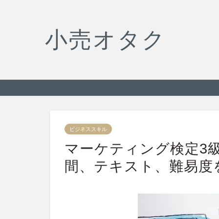
小売オタク
ビジネススキル
マーケティング検定3
間、テキスト、難易度