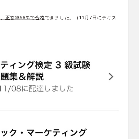
、正答率96％で合格
できました。（11月7日にテキス