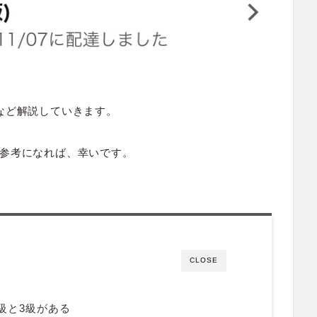
など解説していきます。
参考になれば、幸いです。
CLOSE
級と3級がある