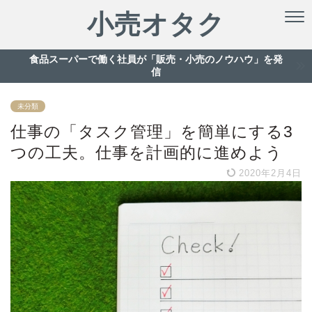
小売オタク
食品スーパーで働く社員が「販売・小売のノウハウ」を発
信
未分類
仕事の「タスク管理」を簡単にする3
つの工夫。仕事を計画的に進めよう
2020年2月4日