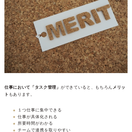
仕事において「タスク管理」
ができていると、もちろん
メリッ
ト
もあります。
１つ仕事に集中できる
仕事が具体化される
所要時間がわかる
チームで連携を取りやすい