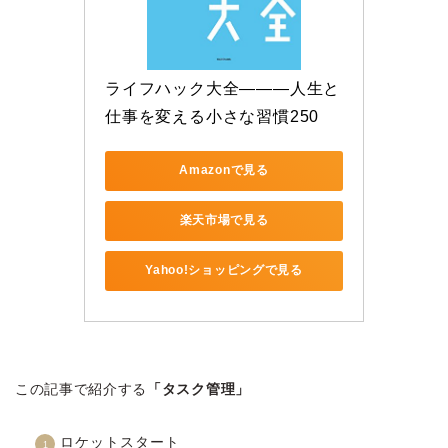
ライフハック大全―――人生と
仕事を変える小さな習慣250
Amazonで見る
楽天市場で見る
Yahoo!ショッピングで見る
この記事で紹介する
「タスク管理」
ロケットスタート