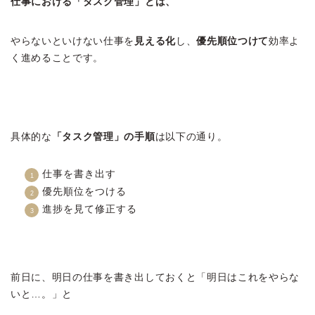
仕事における「タスク管理」とは、
やらないといけない仕事を
見える化
し、
優先順位つけて
効率よ
く進めることです。
具体的な
「タスク管理」の手順
は以下の通り。
仕事を書き出す
優先順位をつける
進捗を見て修正する
前日に、明日の仕事を書き出しておくと「明日はこれをやらな
いと…。」と