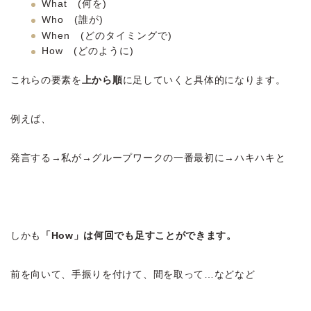
What (何を)
Who (誰が)
When (どのタイミングで)
How (どのように)
これらの要素を
上から順
に足していくと具体的になります。
例えば、
発言する→私が→グループワークの一番最初に→ハキハキと
しかも
「How」は何回でも足すことができます。
前を向いて、手振りを付けて、間を取って…などなど