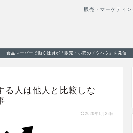
販売・マーケティン
食品スーパーで働く社員が「販売・小売のノウハウ」を発信
する人は他人と比較しな
事
2020年1月28日