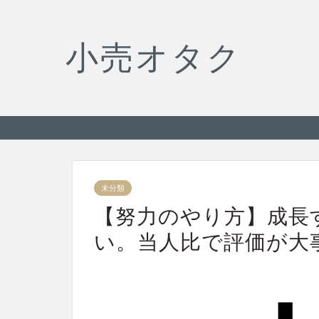
小売オタク
未分類
【努力のやり方】成長
い。当人比で評価が大