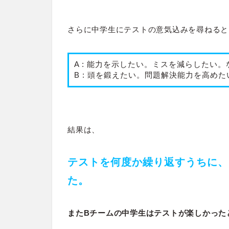
さらに中学生にテストの意気込みを尋ねると
A : 能力を示したい。ミスを減らしたい
B : 頭を鍛えたい。問題解決能力を高め
結果は、
テストを何度か繰り返すうちに、
た。
またBチームの中学生はテストが楽しかった