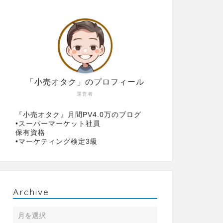
「小売オタク」のプロフィール
運営者
『小売オタク』月間PV4.0万のブログ
•スーパーマーケット社員
保有資格
•マーケティング検定3級
Archive