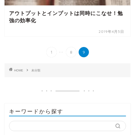
アウトプットとインプットは同時にこなせ！勉
強の効率化
2019年4月5日
...
1
8
9
HOME
未分類
キーワードから探す