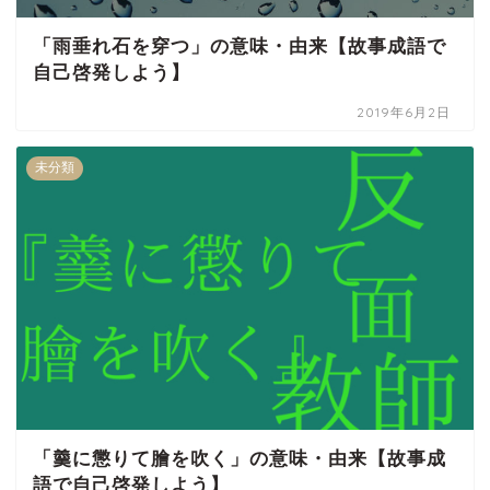
「雨垂れ石を穿つ」の意味・由来【故事成語で
自己啓発しよう】
2019年6月2日
未分類
「羹に懲りて膾を吹く」の意味・由来【故事成
語で自己啓発しよう】