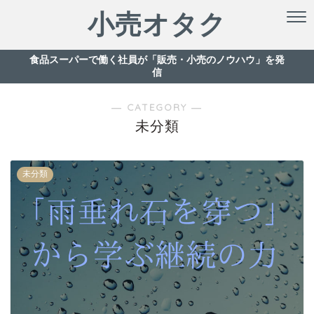
小売オタク
食品スーパーで働く社員が「販売・小売のノウハウ」を発
信
― CATEGORY ―
未分類
未分類