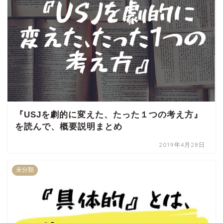
『USJを劇的に変えた、たった１つの考え方』
を読んで、概要説明まとめ
2019年4月28日
未分類