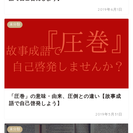
2019年6月1日
未分類
「圧巻」の意味・由来、圧倒との違い【故事成
語で自己啓発しよう】
2019年5月31日
未分類