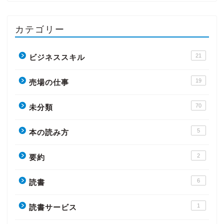
カテゴリー
21
ビジネススキル
19
売場の仕事
70
未分類
5
本の読み方
2
要約
6
読書
1
読書サービス