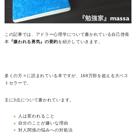
この記事では、アドラー心理学について書かれている自己啓発
本
『嫌われる勇気』の要約
を紹介していきます。
多くの方々に読まれている本ですが、168万部を超える大ベス
トセラーで、
主に3点について書かれています。
人は変われること
自分のことが嫌いな理由
対人関係の悩みへの対処法