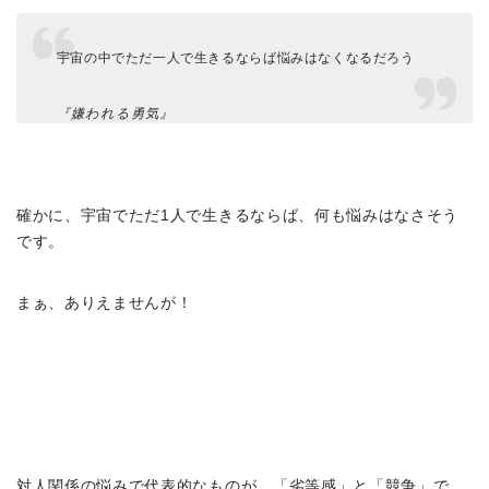
宇宙の中でただ一人で生きるならば悩みはなくなるだろう
『嫌われる勇気』
確かに、宇宙でただ1人で生きるならば、何も悩みはなさそう
です。
まぁ、ありえませんが！
対人関係の悩みで代表的なものが、「劣等感」と「競争」で