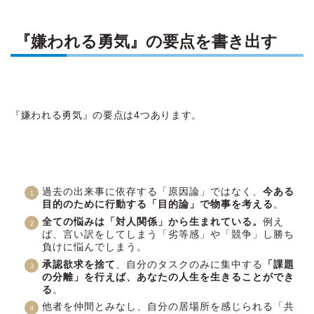
『嫌われる勇気』の要点を書き出す
『嫌われる勇気』の要点は4つあります。
過去の出来事に依存する「原因論」ではなく、
今ある
目的のために行動する「目的論」で物事を考える
。
全ての悩みは「対人関係」から生まれている。
例え
ば、言い訳をしてしまう「劣等感」や「競争」し勝ち
負けに悩んでしまう。
承認欲求を捨て
、自分のタスクのみに集中する
「課題
の分離」を行えば、あなたの人生を生きることができ
る
。
他者を仲間とみなし、自分の居場所を感じられる「共