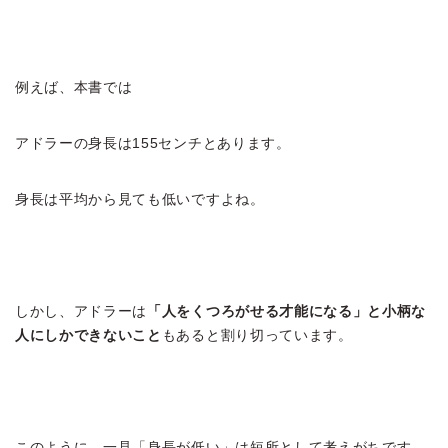
例えば、本書では
アドラーの身長は155センチとあります。
身長は平均から見ても低いですよね。
しかし、アドラーは
「人をくつろがせる才能になる」と小柄な
人にしかできないこと
もあると割り切っています。
このように、一見「身長が低い」は短所として考えがちです