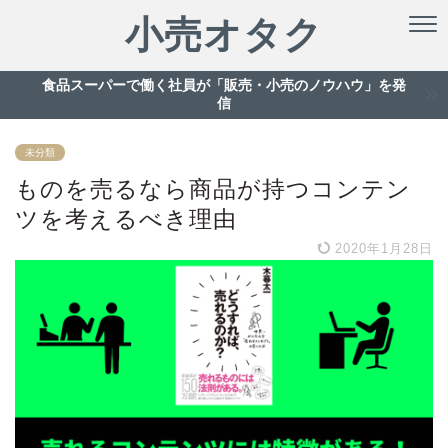
小売オタク
食品スーパーで働く社員が「販売・小売のノウハウ」を発
信
未分類
ものを売るなら商品が持つコンテン
ツを考えるべき理由
2020年1月28日