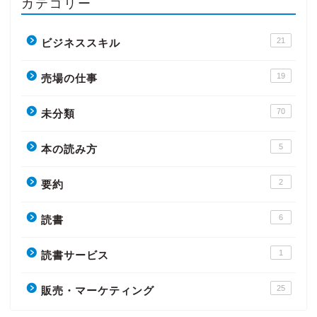
カテゴリー
21
ビジネススキル
19
売場の仕事
70
未分類
5
本の読み方
2
要約
6
読書
1
読書サービス
25
販売・マーケティング