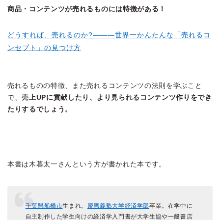
商品・コンテンツが売れるものには特徴がある！
どうすれば、売れるのか?―――世界一かんたんな「売れるコ
ンセプト」の見つけ方
売れるものの特徴、また売れるコンテンツの法則を学ぶこと
で、
売上UPに貢献したり、より見られるコンテンツ作りをでき
たりするでしょう。
本書は木暮太一さんという方が書かれた本です。
千葉県
船橋市
生まれ。
慶應義塾大学
経済学部
卒業。在学中に
自主制作した学生向けの経済学入門書が大学生協や一般書店