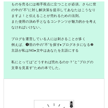
ものを売るには相手視点に立つことが必須。さらに世
の中の”不”に対し解決策を提示してあなたはこうなり
ますよ！と伝えることが売れるための法則。
また使用の決め手となるコンテンツが魅力的かを考え
なければいけない。
ブログを運営している人には刺さることが多く
例えば、❶世の中の”不”を探す▸ブログネタになる❷
主語が私はNG▸文中はあなたを主語にする
私にとっては”どうすれば売れるのか？”と”ブログの
文章を見直す”ための本でした。