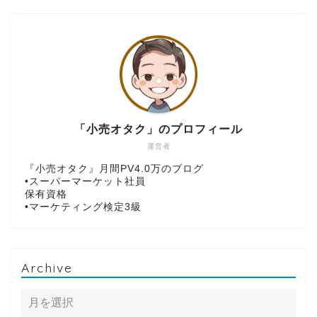
「小売オタク」のプロフィール
運営者
『小売オタク』月間PV4.0万のブログ
•スーパーマーケット社員
保有資格
•マーケティング検定3級
Archive