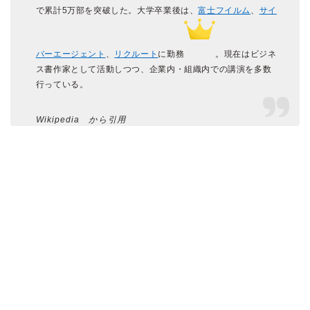
で累計5万部を突破した。大学卒業後は、
富士フイルム
、
サイ
バーエージェント
、
リクルート
に勤務
。現在はビジネ
ス書作家として活動しつつ、企業内・組織内での講演を多数
行っている。
Wikipedia から引用