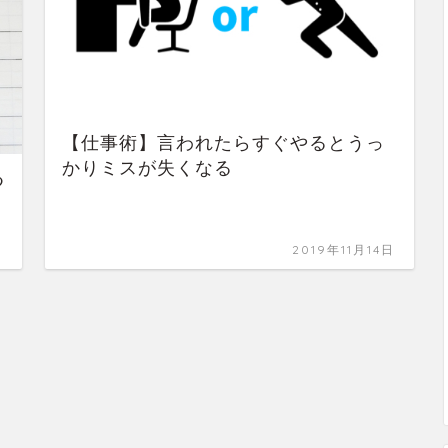
【仕事術】言われたらすぐやるとうっ
かりミスが失くなる
つ
日
2019年11月14日