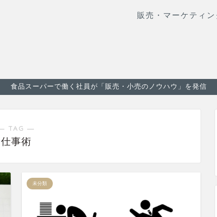
販売・マーケティン
食品スーパーで働く社員が「販売・小売のノウハウ」を発信
― TAG ―
仕事術
未分類