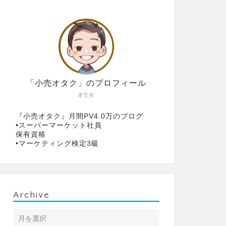
「小売オタク」のプロフィール
運営者
『小売オタク』月間PV4.0万のブログ
•スーパーマーケット社員
保有資格
•マーケティング検定3級
Archive