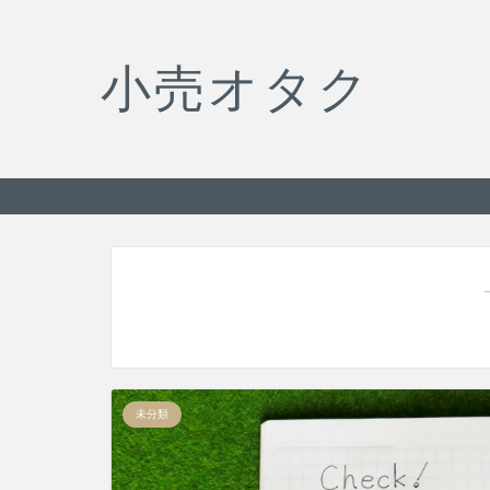
小売オタク
未分類