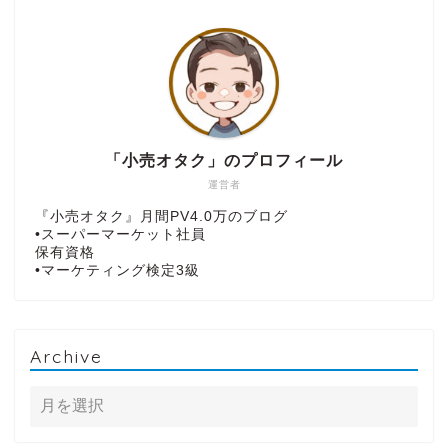
「小売オタク」のプロフィール
運営者
『小売オタク』月間PV4.0万のブログ
•スーパーマーケット社員
保有資格
•マーケティング検定3級
Archive