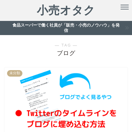
小売オタク
食品スーパーで働く社員が「販売・小売のノウハウ」を発
信
― TAG ―
ブログ
未分類