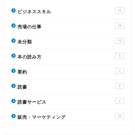
21
ビジネススキル
19
売場の仕事
70
未分類
5
本の読み方
2
要約
6
読書
1
読書サービス
25
販売・マーケティング