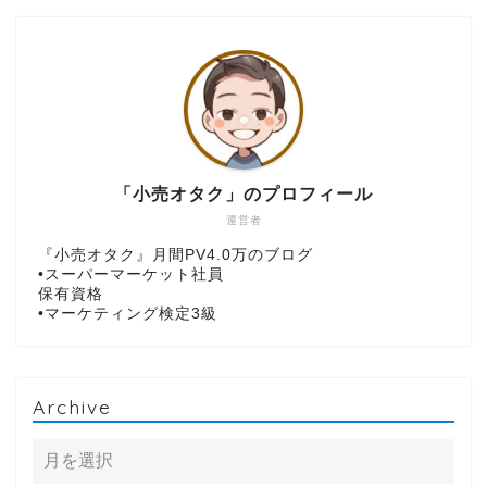
「小売オタク」のプロフィール
運営者
『小売オタク』月間PV4.0万のブログ
•スーパーマーケット社員
保有資格
•マーケティング検定3級
Archive