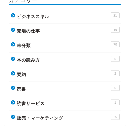
カテゴリー
21
ビジネススキル
19
売場の仕事
70
未分類
5
本の読み方
2
要約
6
読書
1
読書サービス
25
販売・マーケティング