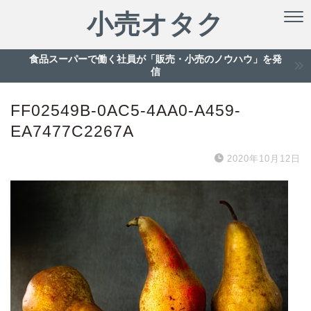
小売オタク
食品スーパーで働く社員が「販売・小売のノウハウ」を発
信
FF02549B-0AC5-4AA0-A459-
EA7477C2267A
2020年10月12日