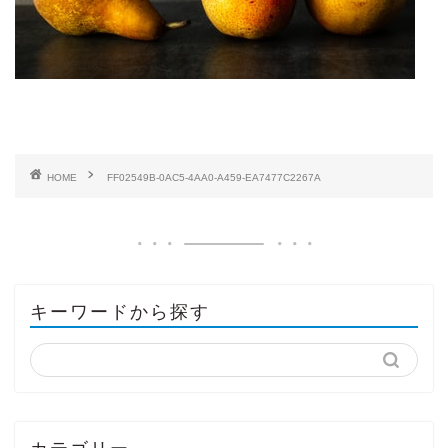
HOME
FF02549B-0AC5-4AA0-A459-EA7477C2267A
キーワードから探す