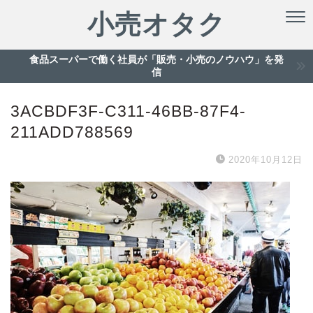
小売オタク
食品スーパーで働く社員が「販売・小売のノウハウ」を発
信
3ACBDF3F-C311-46BB-87F4-
211ADD788569
2020年10月12日