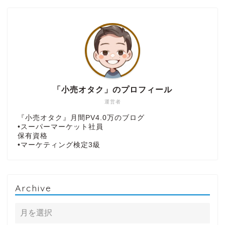
「小売オタク」のプロフィール
運営者
『小売オタク』月間PV4.0万のブログ
•スーパーマーケット社員
保有資格
•マーケティング検定3級
Archive