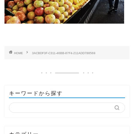
HOME
3ACBDF3F-C311-46BB-87F4-211ADD788569
キーワードから探す