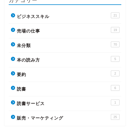
カテゴリー
21
ビジネススキル
19
売場の仕事
70
未分類
5
本の読み方
2
要約
6
読書
1
読書サービス
25
販売・マーケティング