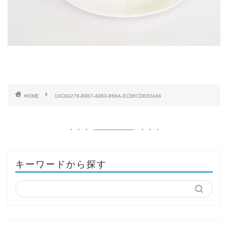
HOME
10C04278-8987-4063-866A-EC86CD830446
キーワードから探す