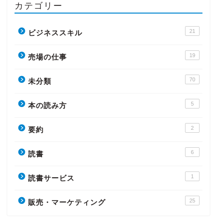
カテゴリー
21
ビジネススキル
19
売場の仕事
70
未分類
5
本の読み方
2
要約
6
読書
1
読書サービス
25
販売・マーケティング