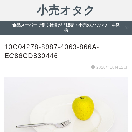
小売オタク
食品スーパーで働く社員が「販売・小売のノウハウ」を発
信
10C04278-8987-4063-866A-
EC86CD830446
2020年10月12日