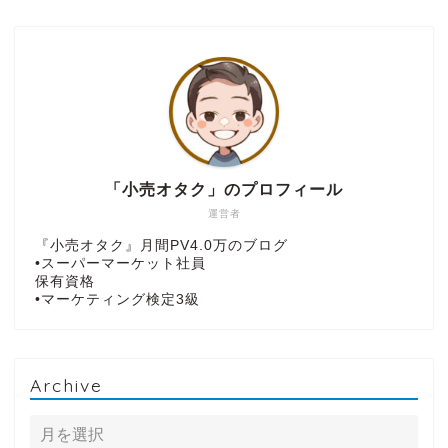
「小売オタク」のプロフィール
運営者
『小売オタク』月間PV4.0万のブログ
•スーパーマーケット社員
保有資格
•マーケティング検定3級
Archive