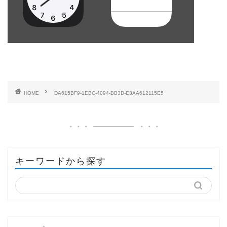
HOME
DA615BF9-1EBC-4094-BB3D-E3AA612115E5
キーワードから探す