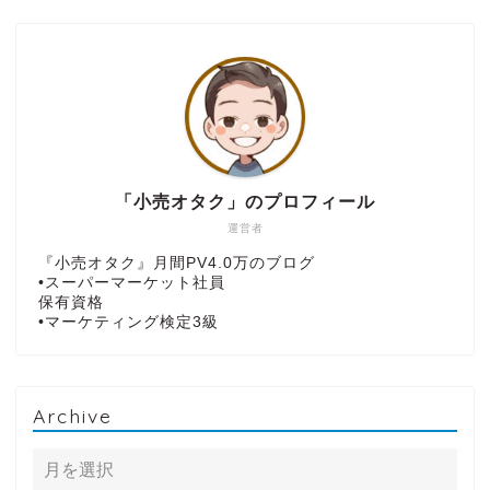
「小売オタク」のプロフィール
運営者
『小売オタク』月間PV4.0万のブログ
•スーパーマーケット社員
保有資格
•マーケティング検定3級
Archive