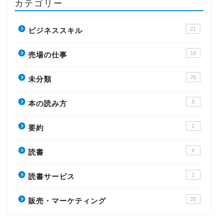
カテゴリー
21
ビジネススキル
19
売場の仕事
70
未分類
5
本の読み方
2
要約
6
読書
1
読書サービス
25
販売・マーケティング