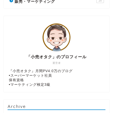
25
販売・マーケティング
「小売オタク」のプロフィール
運営者
『小売オタク』月間PV4.0万のブログ
•スーパーマーケット社員
保有資格
•マーケティング検定3級
Archive