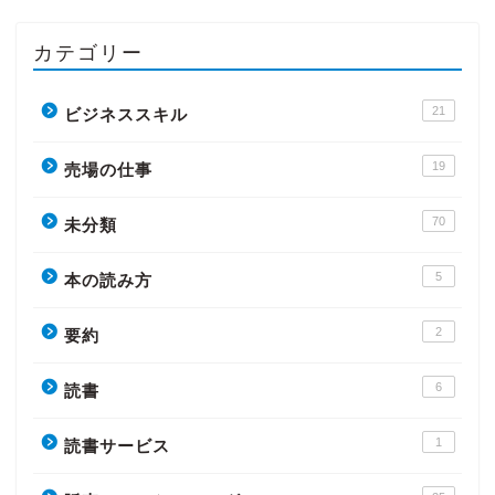
カテゴリー
21
ビジネススキル
19
売場の仕事
70
未分類
5
本の読み方
2
要約
6
読書
1
読書サービス