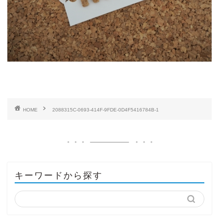
HOME
2088315C-0693-414F-9FDE-0D4F5416784B-1
キーワードから探す