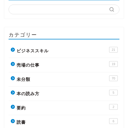
カテゴリー
21
ビジネススキル
19
売場の仕事
70
未分類
5
本の読み方
2
要約
6
読書