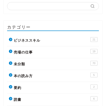
カテゴリー
21
ビジネススキル
19
売場の仕事
70
未分類
5
本の読み方
2
要約
6
読書