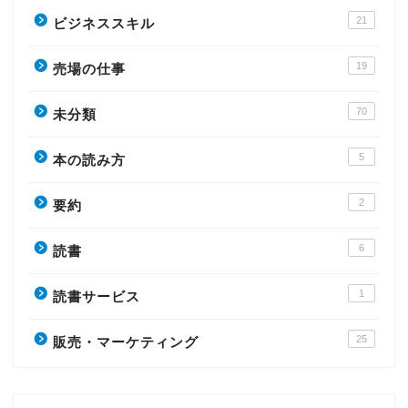
21
ビジネススキル
19
売場の仕事
70
未分類
5
本の読み方
2
要約
6
読書
1
読書サービス
25
販売・マーケティング