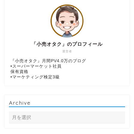
「小売オタク」のプロフィール
運営者
『小売オタク』月間PV4.0万のブログ
•スーパーマーケット社員
保有資格
•マーケティング検定3級
Archive