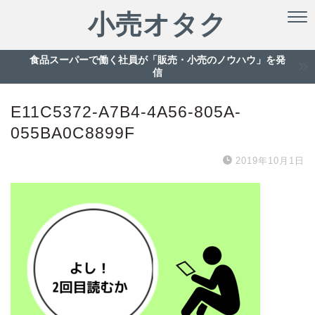
小売オタク
食品スーパーで働く社員が「販売・小売のノウハウ」を発
信
E11C5372-A7B4-4A56-805A-
055BA0C8899F
2019年10月1日