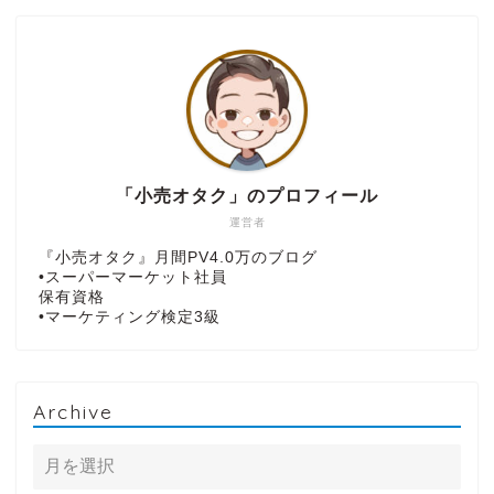
「小売オタク」のプロフィール
運営者
『小売オタク』月間PV4.0万のブログ
•スーパーマーケット社員
保有資格
•マーケティング検定3級
Archive