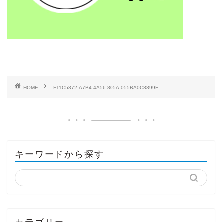
HOME
E11C5372-A7B4-4A56-805A-055BA0C8899F
キーワードから探す
カテゴリー