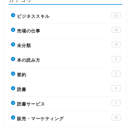
21
ビジネススキル
19
売場の仕事
70
未分類
5
本の読み方
2
要約
6
読書
1
読書サービス
25
販売・マーケティング