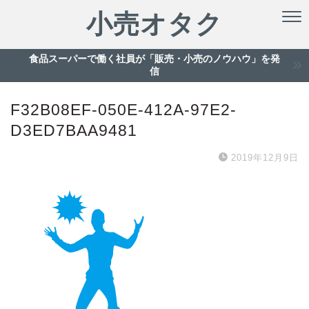
小売オタク
食品スーパーで働く社員が「販売・小売のノウハウ」を発
信
F32B08EF-050E-412A-97E2-
D3ED7BAA9481
2019年12月9日