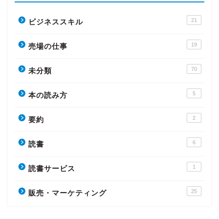
21
ビジネススキル
19
売場の仕事
70
未分類
5
本の読み方
2
要約
6
読書
1
読書サービス
25
販売・マーケティング