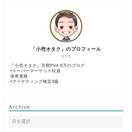
「小売オタク」のプロフィール
運営者
『小売オタク』月間PV4.0万のブログ
•スーパーマーケット社員
保有資格
•マーケティング検定3級
Archive