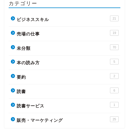
カテゴリー
21
ビジネススキル
19
売場の仕事
70
未分類
5
本の読み方
2
要約
6
読書
1
読書サービス
25
販売・マーケティング