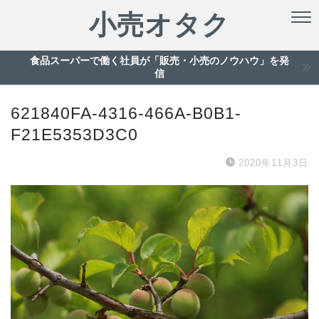
小売オタク
食品スーパーで働く社員が「販売・小売のノウハウ」を発
信
621840FA-4316-466A-B0B1-
F21E5353D3C0
2020年11月3日