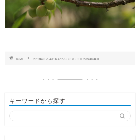
HOME
621840FA-4316-466A-B0B1-F21E5353D3C0
キーワードから探す