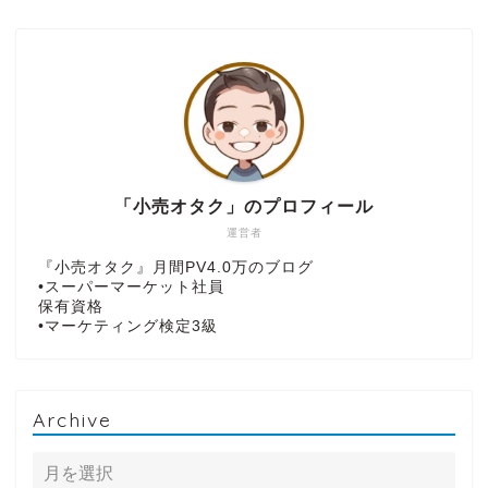
「小売オタク」のプロフィール
運営者
『小売オタク』月間PV4.0万のブログ
•スーパーマーケット社員
保有資格
•マーケティング検定3級
Archive