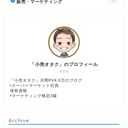
25
販売・マーケティング
「小売オタク」のプロフィール
運営者
『小売オタク』月間PV4.0万のブログ
•スーパーマーケット社員
保有資格
•マーケティング検定3級
Archive