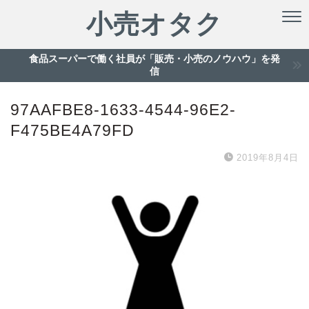
小売オタク
食品スーパーで働く社員が「販売・小売のノウハウ」を発
信
97AAFBE8-1633-4544-96E2-
F475BE4A79FD
2019年8月4日