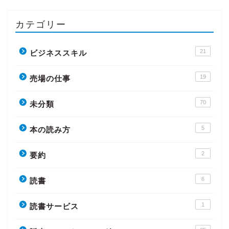
カテゴリー
21
ビジネススキル
19
売場の仕事
70
未分類
5
本の読み方
2
要約
6
読書
1
読書サービス