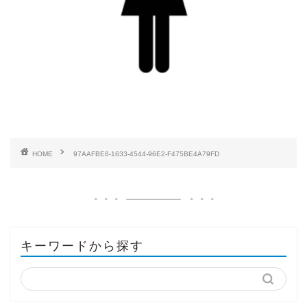
HOME
97AAFBE8-1633-4544-96E2-F475BE4A79FD
キーワードから探す