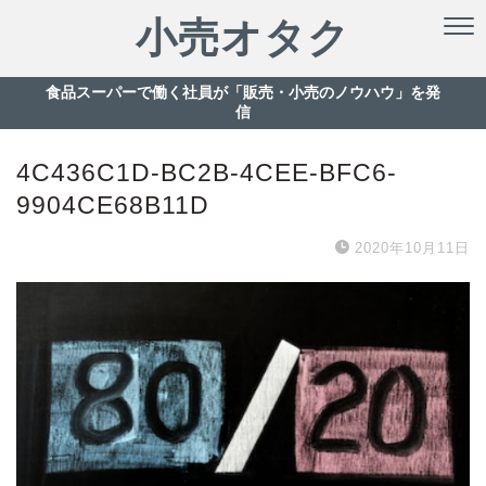
小売オタク
食品スーパーで働く社員が「販売・小売のノウハウ」を発
信
4C436C1D-BC2B-4CEE-BFC6-
9904CE68B11D
2020年10月11日