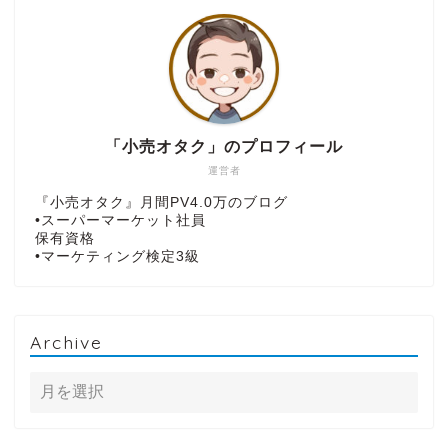
「小売オタク」のプロフィール
運営者
『小売オタク』月間PV4.0万のブログ
•スーパーマーケット社員
保有資格
•マーケティング検定3級
Archive