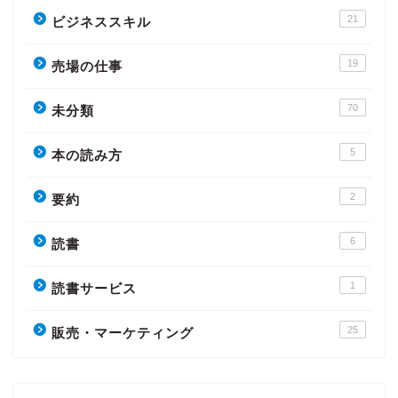
21
ビジネススキル
19
売場の仕事
70
未分類
5
本の読み方
2
要約
6
読書
1
読書サービス
25
販売・マーケティング