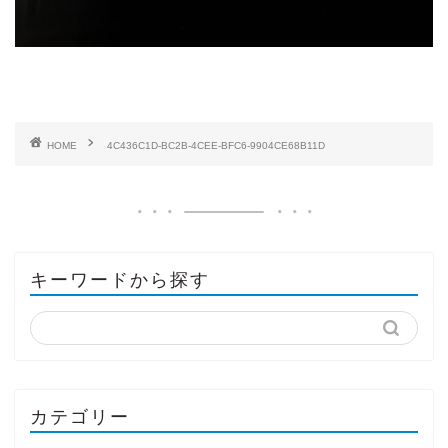
HOME
4C436C1D-BC2B-4CEE-BFC6-9904CE68B11D
キーワードから探す
カテゴリー