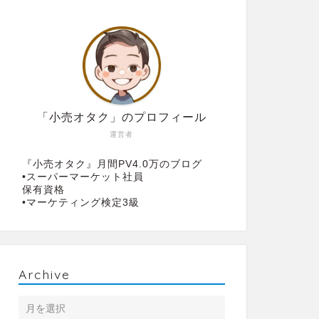
「小売オタク」のプロフィール
運営者
『小売オタク』月間PV4.0万のブログ
•スーパーマーケット社員
保有資格
•マーケティング検定3級
Archive