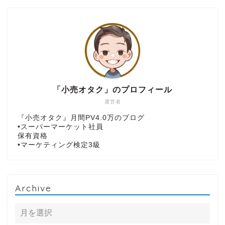
「小売オタク」のプロフィール
運営者
『小売オタク』月間PV4.0万のブログ
•スーパーマーケット社員
保有資格
•マーケティング検定3級
Archive