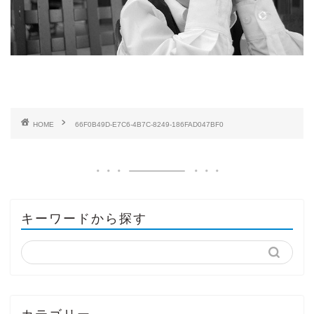
HOME
66F0B49D-E7C6-4B7C-8249-186FAD047BF0
キーワードから探す