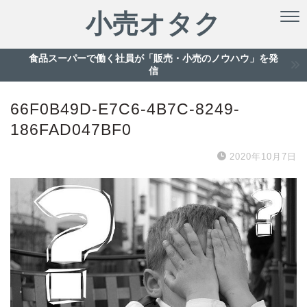
小売オタク
食品スーパーで働く社員が「販売・小売のノウハウ」を発
信
66F0B49D-E7C6-4B7C-8249-
186FAD047BF0
2020年10月7日