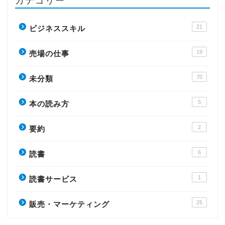
カテゴリー
21
ビジネススキル
19
売場の仕事
70
未分類
5
本の読み方
2
要約
6
読書
1
読書サービス
25
販売・マーケティング