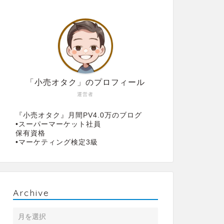
「小売オタク」のプロフィール
運営者
『小売オタク』月間PV4.0万のブログ
•スーパーマーケット社員
保有資格
•マーケティング検定3級
Archive