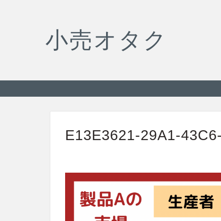
小売オタク
E13E3621-29A1-43C