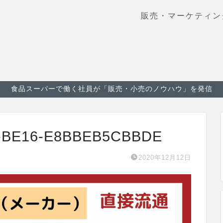
販売・マーケティン
食品スーパーで働く社員が「販売・小売のノウハウ」を発信
6-BE16-E8BBEB5CBBDE
2020年12月12日