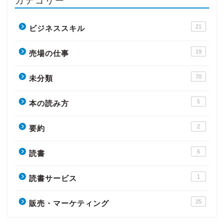
カテゴリー
21
ビジネススキル
19
売場の仕事
70
未分類
5
本の読み方
2
要約
6
読書
1
読書サービス
25
販売・マーケティング