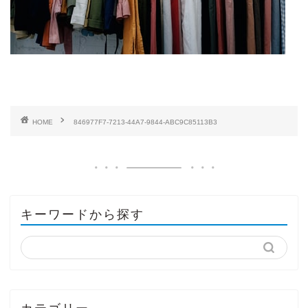
HOME
846977F7-7213-44A7-9844-ABC9C85113B3
キーワードから探す