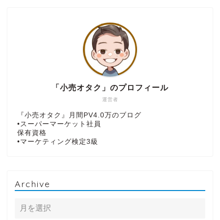
「小売オタク」のプロフィール
運営者
『小売オタク』月間PV4.0万のブログ
•スーパーマーケット社員
保有資格
•マーケティング検定3級
Archive