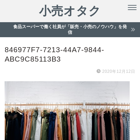
小売オタク
食品スーパーで働く社員が「販売・小売のノウハウ」を発
信
846977F7-7213-44A7-9844-
ABC9C85113B3
2020年12月12日