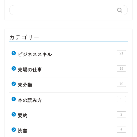
カテゴリー
21
ビジネススキル
19
売場の仕事
70
未分類
5
本の読み方
2
要約
6
読書