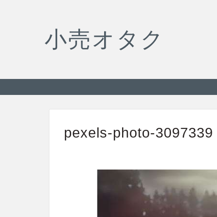
小売オタク
pexels-photo-3097339