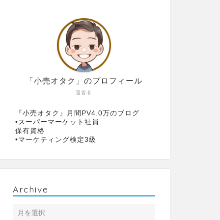
「小売オタク」のプロフィール
運営者
『小売オタク』月間PV4.0万のブログ
•スーパーマーケット社員
保有資格
•マーケティング検定3級
Archive