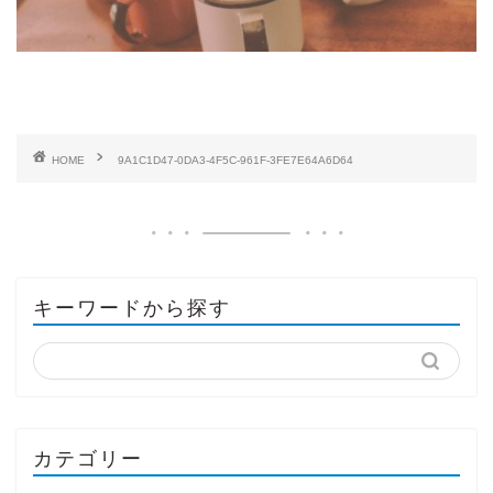
HOME
9A1C1D47-0DA3-4F5C-961F-3FE7E64A6D64
キーワードから探す
カテゴリー