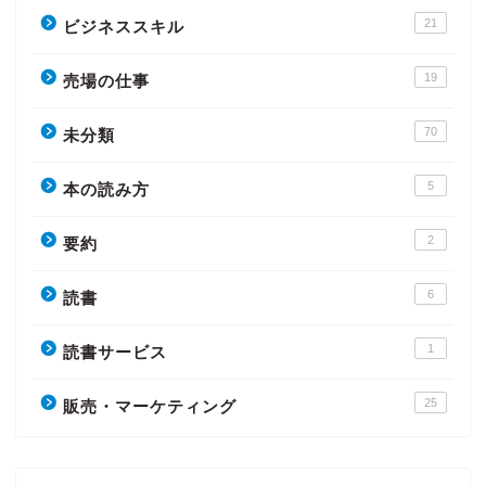
21
ビジネススキル
19
売場の仕事
70
未分類
5
本の読み方
2
要約
6
読書
1
読書サービス
25
販売・マーケティング