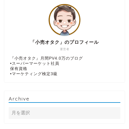
「小売オタク」のプロフィール
運営者
『小売オタク』月間PV4.0万のブログ
•スーパーマーケット社員
保有資格
•マーケティング検定3級
Archive