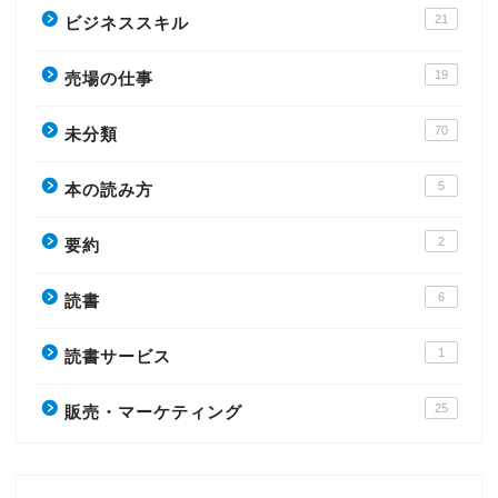
21
ビジネススキル
19
売場の仕事
70
未分類
5
本の読み方
2
要約
6
読書
1
読書サービス
25
販売・マーケティング