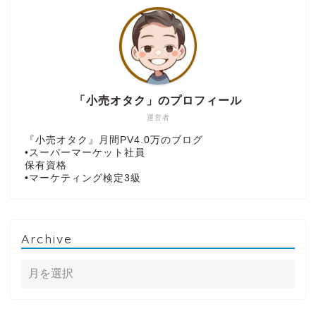
「小売オタク」のプロフィール
運営者
『小売オタク』月間PV4.0万のブログ
•スーパーマーケット社員
保有資格
•マーケティング検定3級
Archive