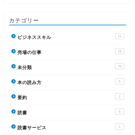
カテゴリー
21
ビジネススキル
19
売場の仕事
70
未分類
5
本の読み方
2
要約
6
読書
1
読書サービス