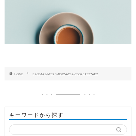
HOME
E76E4A14-FE2F-4D02-A269-CDD96A327AE2
キーワードから探す