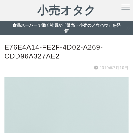
小売オタク
食品スーパーで働く社員が「販売・小売のノウハウ」を発
信
E76E4A14-FE2F-4D02-A269-
CDD96A327AE2
2019年7月10日