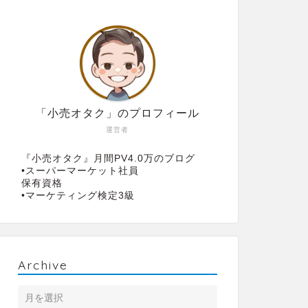
「小売オタク」のプロフィール
運営者
『小売オタク』月間PV4.0万のブログ
•スーパーマーケット社員
保有資格
•マーケティング検定3級
Archive