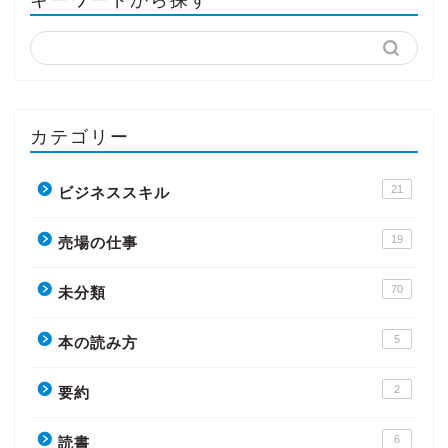
カテゴリー
21
ビジネススキル
19
売場の仕事
70
未分類
5
本の読み方
2
要約
6
読書