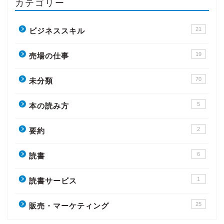
カテゴリー
21
ビジネススキル
19
売場の仕事
70
未分類
5
本の読み方
2
要約
6
読書
1
読書サービス
25
販売・マーケティング