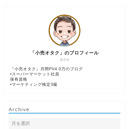
「小売オタク」のプロフィール
運営者
『小売オタク』月間PV4.0万のブログ
•スーパーマーケット社員
保有資格
•マーケティング検定3級
Archive