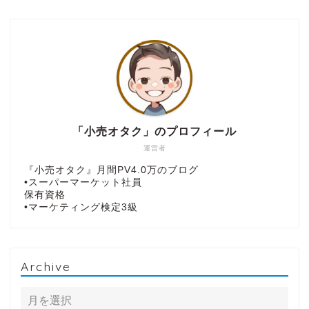
「小売オタク」のプロフィール
運営者
『小売オタク』月間PV4.0万のブログ
•スーパーマーケット社員
保有資格
•マーケティング検定3級
Archive