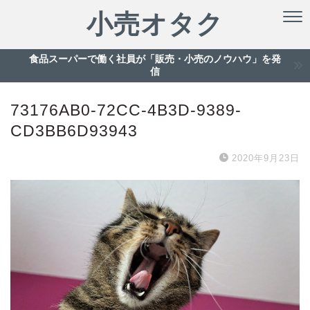
小売オタク
食品スーパーで働く社員が「販売・小売のノウハウ」を発
信
73176AB0-72CC-4B3D-9389-
CD3BB6D93943
2020年9月23日