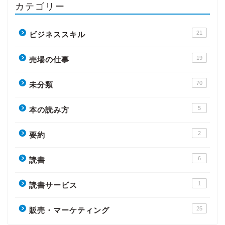
カテゴリー
21
ビジネススキル
19
売場の仕事
70
未分類
5
本の読み方
2
要約
6
読書
1
読書サービス
25
販売・マーケティング