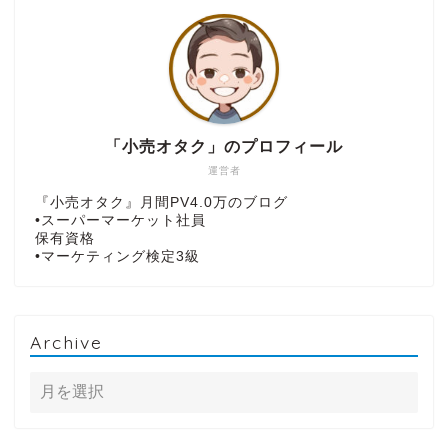
「小売オタク」のプロフィール
運営者
『小売オタク』月間PV4.0万のブログ
•スーパーマーケット社員
保有資格
•マーケティング検定3級
Archive