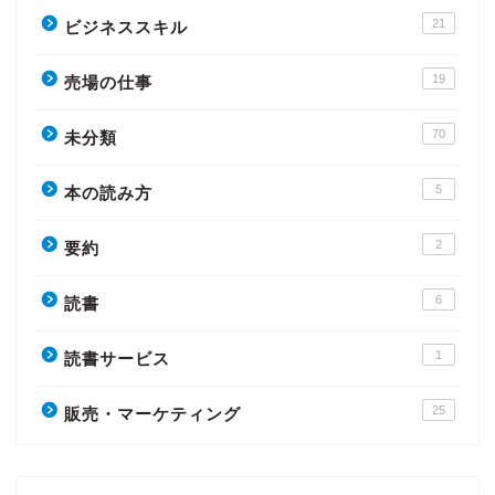
21
ビジネススキル
19
売場の仕事
70
未分類
5
本の読み方
2
要約
6
読書
1
読書サービス
25
販売・マーケティング