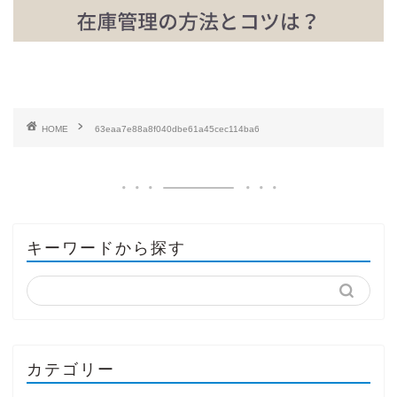
HOME
63eaa7e88a8f040dbe61a45cec114ba6
キーワードから探す
カテゴリー