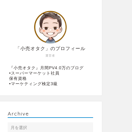
「小売オタク」のプロフィール
運営者
『小売オタク』月間PV4.0万のブログ
•スーパーマーケット社員
保有資格
•マーケティング検定3級
Archive