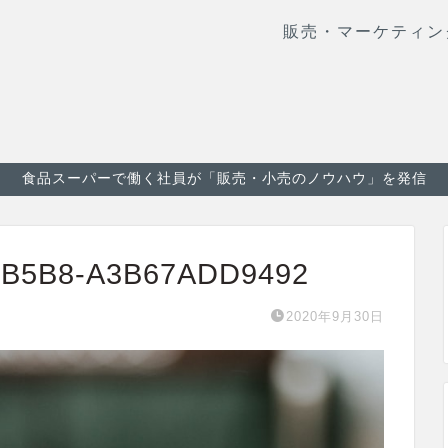
販売・マーケティン
食品スーパーで働く社員が「販売・小売のノウハウ」を発信
-B5B8-A3B67ADD9492
2020年9月30日