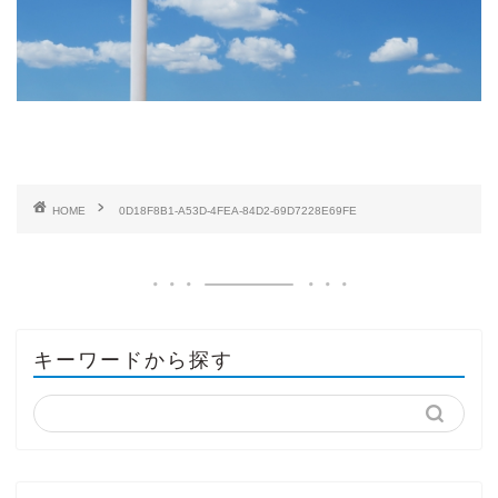
HOME
0D18F8B1-A53D-4FEA-84D2-69D7228E69FE
キーワードから探す