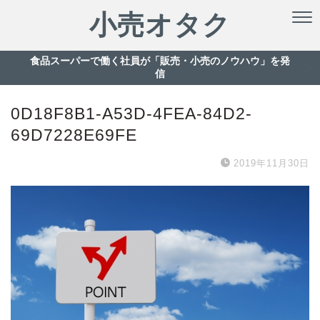
小売オタク
食品スーパーで働く社員が「販売・小売のノウハウ」を発
信
0D18F8B1-A53D-4FEA-84D2-
69D7228E69FE
2019年11月30日