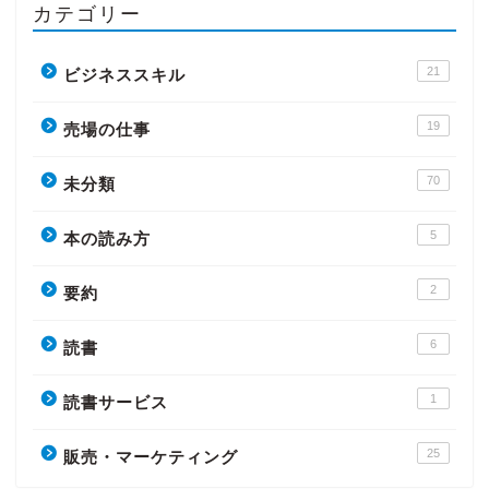
カテゴリー
21
ビジネススキル
19
売場の仕事
70
未分類
5
本の読み方
2
要約
6
読書
1
読書サービス
25
販売・マーケティング