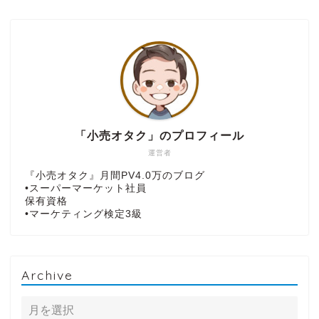
「小売オタク」のプロフィール
運営者
『小売オタク』月間PV4.0万のブログ
•スーパーマーケット社員
保有資格
•マーケティング検定3級
Archive