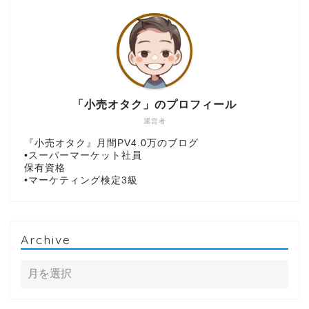
「小売オタク」のプロフィール
運営者
『小売オタク』月間PV4.0万のブログ
•スーパーマーケット社員
保有資格
•マーケティング検定3級
Archive