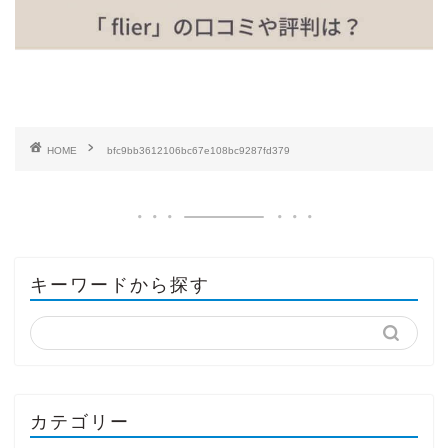
HOME
bfc9bb3612106bc67e108bc9287fd379
キーワードから探す
カテゴリー