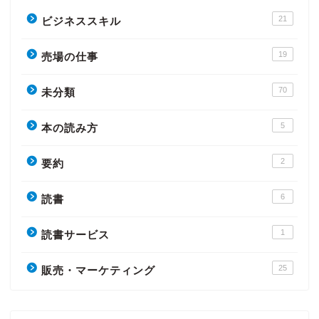
21
ビジネススキル
19
売場の仕事
70
未分類
5
本の読み方
2
要約
6
読書
1
読書サービス
25
販売・マーケティング