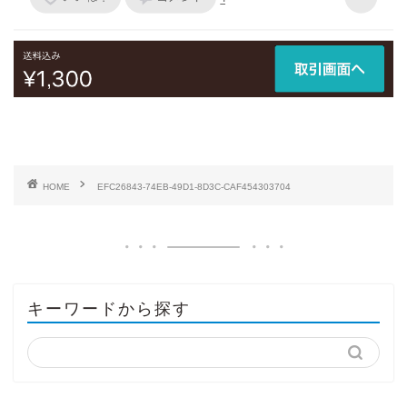
HOME
EFC26843-74EB-49D1-8D3C-CAF454303704
キーワードから探す