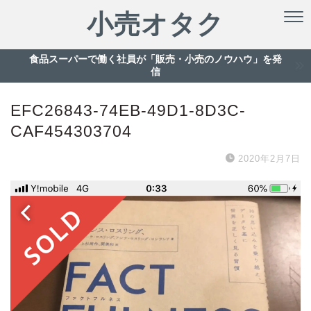
小売オタク
食品スーパーで働く社員が「販売・小売のノウハウ」を発
信
EFC26843-74EB-49D1-8D3C-
CAF454303704
2020年2月7日