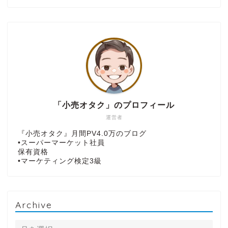
「小売オタク」のプロフィール
運営者
『小売オタク』月間PV4.0万のブログ
•スーパーマーケット社員
保有資格
•マーケティング検定3級
Archive