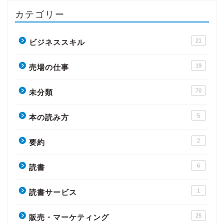
カテゴリー
21
ビジネススキル
19
売場の仕事
70
未分類
5
本の読み方
2
要約
6
読書
1
読書サービス
25
販売・マーケティング