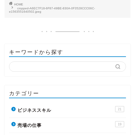
HOME
cropped-A6EC7F18-6F87-49BE-830A-0F3528CCC06C-
e1563551640502.jpeg
キーワードから探す
カテゴリー
21
ビジネススキル
19
売場の仕事