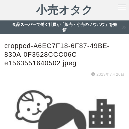
小売オタク
食品スーパーで働く社員が「販売・小売のノウハウ」を発
信
cropped-A6EC7F18-6F87-49BE-
830A-0F3528CCC06C-
e1563551640502.jpeg
2019年7月20日