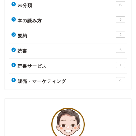
70
未分類
5
本の読み方
2
要約
6
読書
1
読書サービス
25
販売・マーケティング