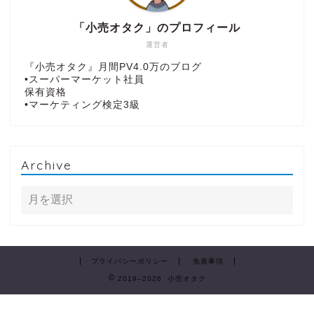
「小売オタク」のプロフィール
運営者
『小売オタク』月間PV4.0万のブログ
•スーパーマーケット社員
保有資格
•マーケティング検定3級
Archive
プライバシーポリシー
免責事項
2019–2026 小売オタク