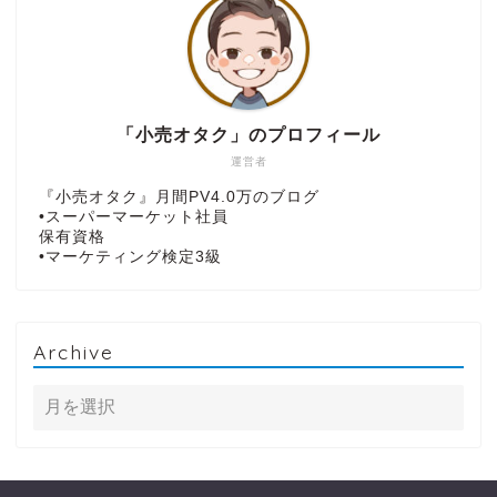
「小売オタク」のプロフィール
運営者
『小売オタク』月間PV4.0万のブログ
•スーパーマーケット社員
保有資格
•マーケティング検定3級
Archive