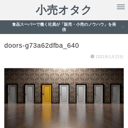
小売オタク
食品スーパーで働く社員が「販売・小売のノウハウ」を発
信
doors-g73a62dfba_640
2021年1月22日