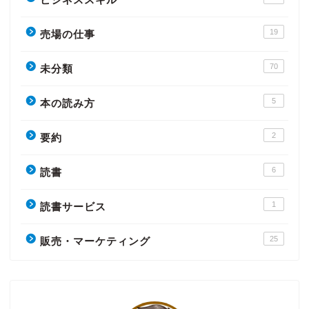
19
売場の仕事
70
未分類
5
本の読み方
2
要約
6
読書
1
読書サービス
25
販売・マーケティング