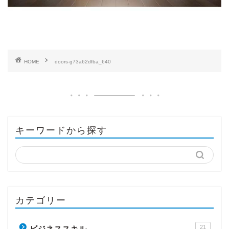
HOME
doors-g73a62dfba_640
キーワードから探す
カテゴリー
21
ビジネススキル