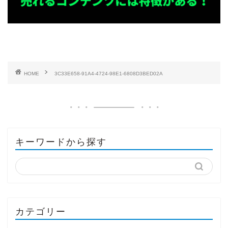
HOME
3C33E658-91A4-4724-98E1-6808D3BED02A
キーワードから探す
カテゴリー