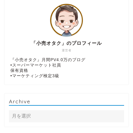
「小売オタク」のプロフィール
運営者
『小売オタク』月間PV4.0万のブログ
•スーパーマーケット社員
保有資格
•マーケティング検定3級
Archive