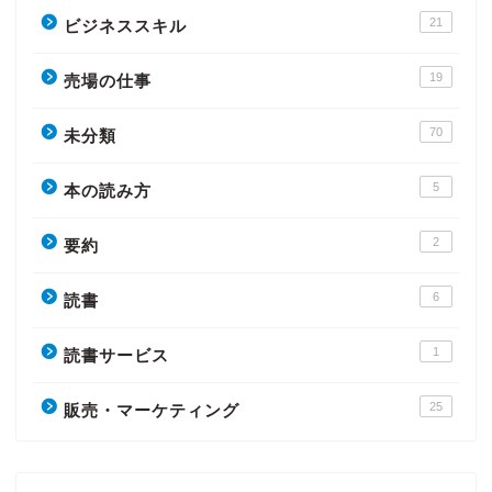
21
ビジネススキル
19
売場の仕事
70
未分類
5
本の読み方
2
要約
6
読書
1
読書サービス
25
販売・マーケティング