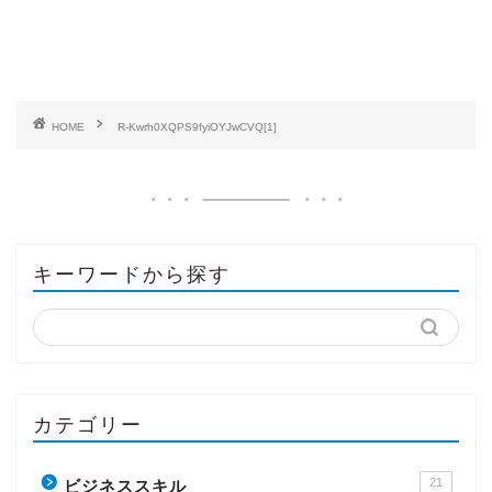
HOME
R-Kwrh0XQPS9fyiOYJwCVQ[1]
キーワードから探す
カテゴリー
21
ビジネススキル