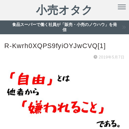
小売オタク
食品スーパーで働く社員が「販売・小売のノウハウ」を発
信
R-Kwrh0XQPS9fyiOYJwCVQ[1]
2019年5月7日