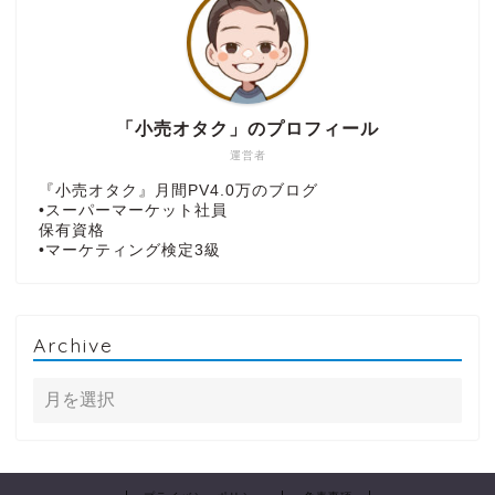
「小売オタク」のプロフィール
運営者
『小売オタク』月間PV4.0万のブログ
•スーパーマーケット社員
保有資格
•マーケティング検定3級
Archive