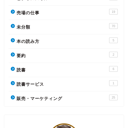
19
売場の仕事
70
未分類
5
本の読み方
2
要約
6
読書
1
読書サービス
25
販売・マーケティング