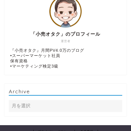
「小売オタク」のプロフィール
運営者
『小売オタク』月間PV4.0万のブログ
•スーパーマーケット社員
保有資格
•マーケティング検定3級
Archive