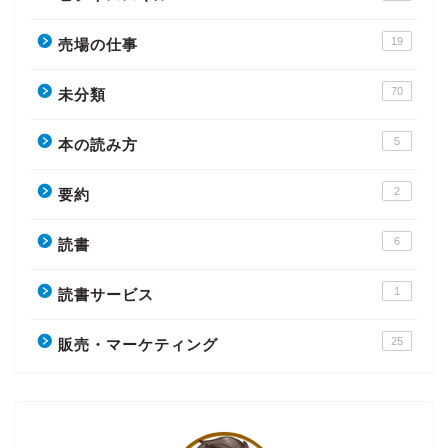
19
売場の仕事
70
未分類
5
本の読み方
2
要約
6
読書
1
読書サービス
25
販売・マーケティング