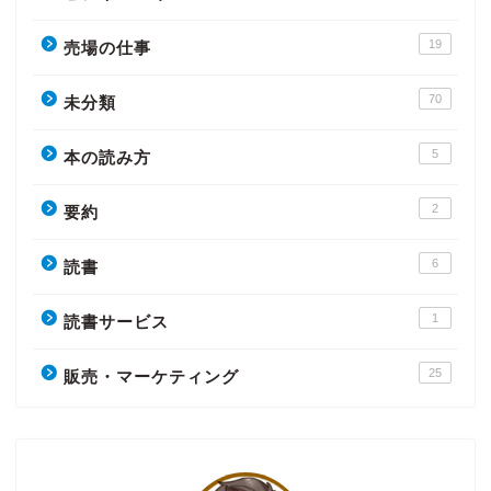
19
売場の仕事
70
未分類
5
本の読み方
2
要約
6
読書
1
読書サービス
25
販売・マーケティング