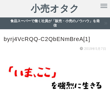
小売オタク
食品スーパーで働く社員が「販売・小売のノウハウ」を発
信
byrj4VcRQQ-C2QbENmBreA[1]
2019年5月7日