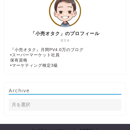
「小売オタク」のプロフィール
運営者
『小売オタク』月間PV4.0万のブログ
•スーパーマーケット社員
保有資格
•マーケティング検定3級
Archive