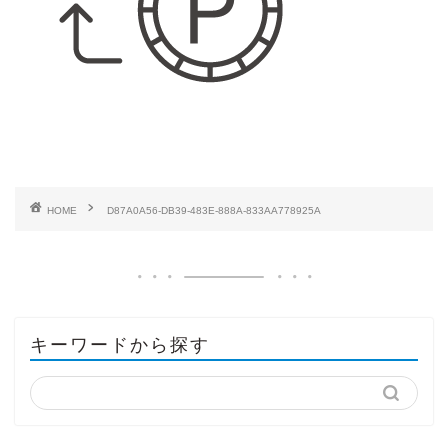
HOME
D87A0A56-DB39-483E-888A-833AA778925A
キーワードから探す