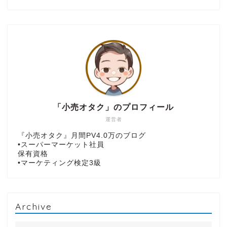
「小売オタク」のプロフィール
運営者
『小売オタク』月間PV4.0万のブログ
•スーパーマーケット社員
保有資格
•マーケティング検定3級
Archive