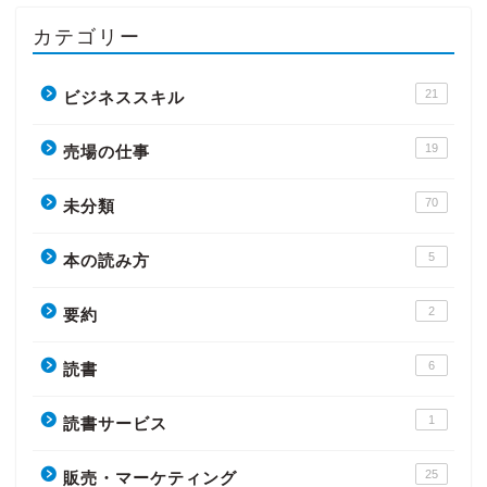
カテゴリー
21
ビジネススキル
19
売場の仕事
70
未分類
5
本の読み方
2
要約
6
読書
1
読書サービス
25
販売・マーケティング