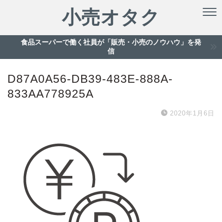
小売オタク
食品スーパーで働く社員が「販売・小売のノウハウ」を発
信
D87A0A56-DB39-483E-888A-
833AA778925A
2020年1月6日