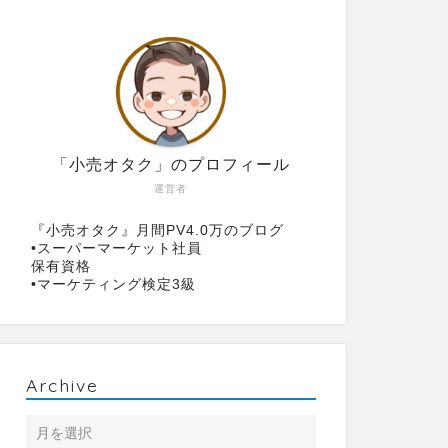
「小売オタク」のプロフィール
運営者
『小売オタク』月間PV4.0万のブログ
•スーパーマーケット社員
保有資格
•マーケティング検定3級
Archive