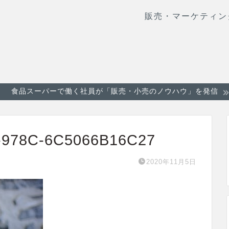
販売・マーケティン
食品スーパーで働く社員が「販売・小売のノウハウ」を発信
-978C-6C5066B16C27
2020年11月5日