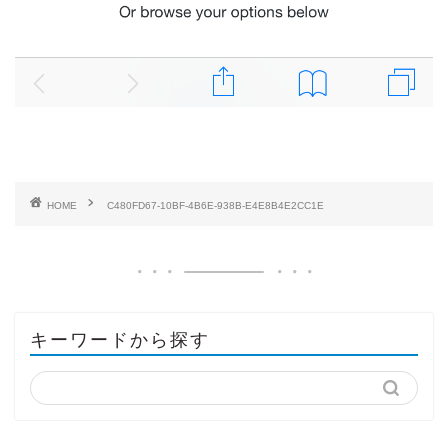
HOME
C480FD67-10BF-4B6E-938B-E4E8B4E2CC1E
キーワードから探す