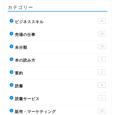
カテゴリー
21
ビジネススキル
19
売場の仕事
70
未分類
5
本の読み方
2
要約
6
読書
1
読書サービス
25
販売・マーケティング