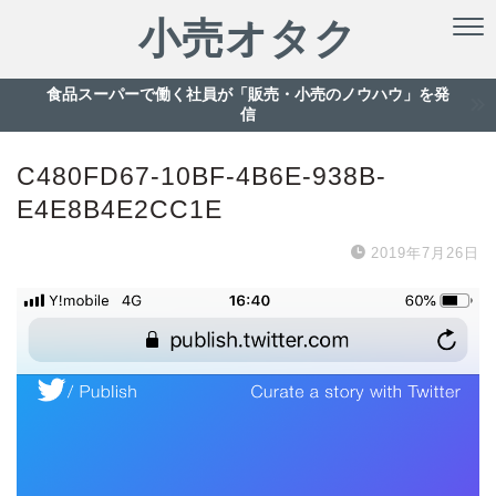
小売オタク
食品スーパーで働く社員が「販売・小売のノウハウ」を発
信
C480FD67-10BF-4B6E-938B-
E4E8B4E2CC1E
2019年7月26日