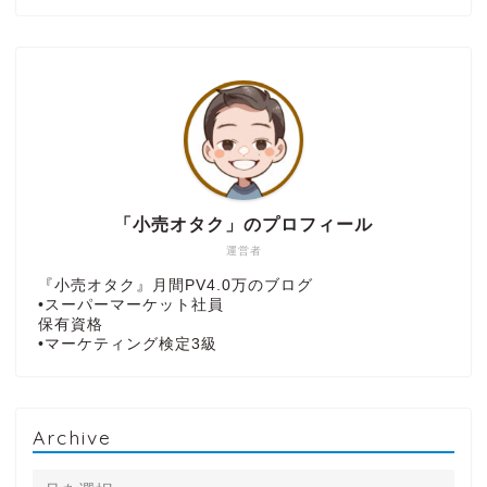
「小売オタク」のプロフィール
運営者
『小売オタク』月間PV4.0万のブログ
•スーパーマーケット社員
保有資格
•マーケティング検定3級
Archive